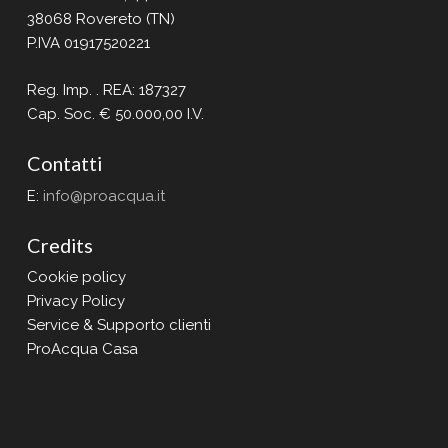
38068 Rovereto (TN)
P.IVA 01917520221
Reg. Imp. . REA: 187327
Cap. Soc. € 50.000,00 I.V.
Contatti
E:
info@proacqua.it
Credits
Cookie policy
Privacy Policy
Service & Supporto clienti
ProAcqua Casa