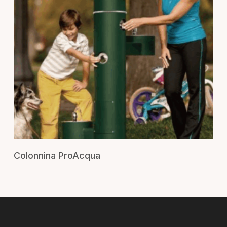
RICHIEDI UN PREVENTIVO
Colonnina ProAcqua