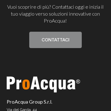
Vuoi
scoprire
di
più?
Contattaci
oggi
e
inizia
il
tuo
viaggio
verso
soluzioni
innovative
con
ProAcqua!
CONTATTACI
ProAcqua Group S.r.l.
Via del Garda, 44