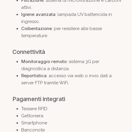
Filtrazione
: sistema di microfiltrazione e carboni
attivi.
Igiene avanzata
: lampada UV battericida in
ingresso.
Coibentazione
: per resistere alle basse
temperature.
Connettività
Monitoraggio remoto
: sistema 3G per
diagnostica a distanza.
Reportistica
: accesso via web o invio dati a
server FTP tramite WiFi.
Pagamenti integrati
Tessere RFID
Gettoniera
Smartphone
Banconote