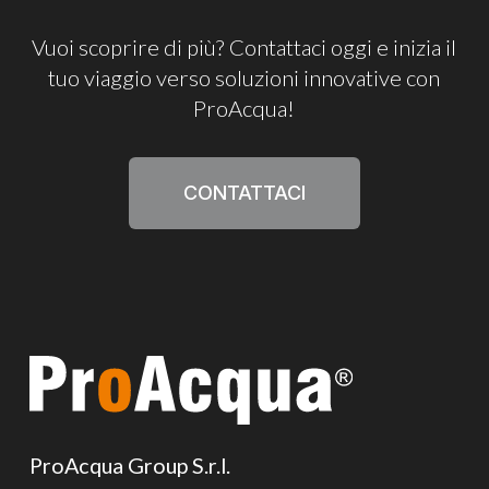
Vuoi
scoprire
di
più?
Contattaci
oggi
e
inizia
il
tuo
viaggio
verso
soluzioni
innovative
con
ProAcqua!
CONTATTACI
ProAcqua Group S.r.l.