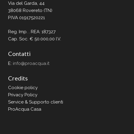
Via del Garda, 44
38068 Rovereto (TN)
P.IVA 01917520221
Reg. Imp. . REA: 187327
Cap. Soc. € 50.000,00 I.V.
Contatti
E:
info@proacqua.it
Credits
Cookie policy
Privacy Policy
Service & Supporto clienti
ProAcqua Casa