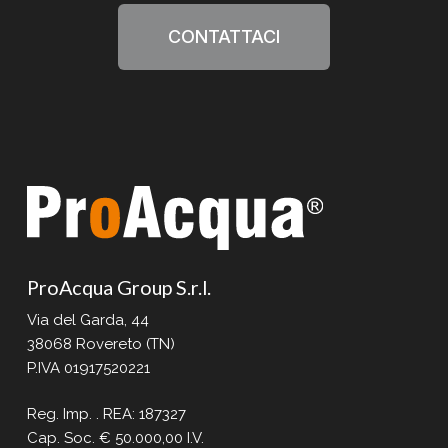
CONTATTACI
ProAcqua Group S.r.l.
Via del Garda, 44
38068 Rovereto (TN)
P.IVA 01917520221
Reg. Imp. . REA: 187327
Cap. Soc. € 50.000,00 I.V.