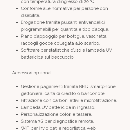
con temperatura d’ingresso di 20 °C.
Conforme alle normative per persone con
disabilità.
Erogazione tramite pulsanti antivandalici
programmabili per quantità e tipo d’acqua.
Piano d’appoggio per bottiglie, vaschetta
raccogli gocce collegata allo scarico.
Software per statistiche d’uso e lampada UV
battericida sul beccuccio.
Accessori opzionali:
Gestione pagamenti tramite RFID, smartphone,
gettoniera, carta di credito o banconote.
Filtrazione con carboni attivi e microfiltrazione.
Lampada UV battericida in ingresso.
Personalizzazione colori e tessere.
Sistema 3G per diagnostica remota.
WiFi per invio dati e reportistica web.