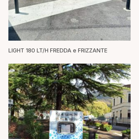
RICHIEDI UN PREVENTIVO
LIGHT 180 LT/H FREDDA e FRIZZANTE