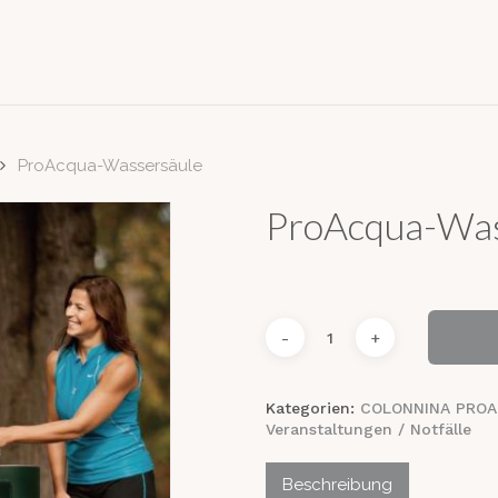
ProAcqua-Wassersäule
ProAcqua-Was
Kategorien:
COLONNINA PRO
Veranstaltungen / Notfälle
Beschreibung