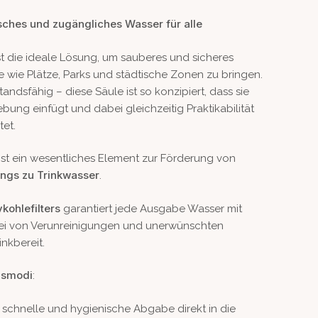
ches und zugängliches Wasser für alle
st die ideale Lösung, um sauberes und sicheres
e wie Plätze, Parks und städtische Zonen zu bringen.
ndsfähig – diese Säule ist so konzipiert, dass sie
ung einfügt und dabei gleichzeitig Praktikabilität
tet.
 ist ein wesentliches Element zur Förderung von
ngs zu Trinkwasser
.
kohlefilters
garantiert jede Ausgabe Wasser mit
ei von Verunreinigungen und unerwünschten
inkbereit.
gsmodi
:
 schnelle und hygienische Abgabe direkt in die