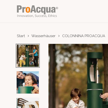
Skip
to
main
content
Start
Wasserhäuser
COLONNINA PROACQUA