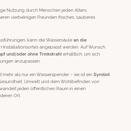
tige Nutzung durch Menschen jeden Alters.
ren vierbeinigen Freunden frisches, sauberes
an die
Ausführungen, kann die Wassersäule
n Installationsortes angepasst werden. Auf Wunsch
f und/oder ohne Trinkstrahl
erhältlich, um sich
bungen anzupassen.
Symbol
st mehr als nur ein Wasserspender – sie ist ein
esundheit, Umwelt und dem Wohlbefinden von
wandelt jeden öffentlichen Raum in einen
deren Ort.