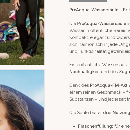
ProAcqua-Wassersäule – Fris
ProAcqua-Wassersäule
Die
i
Wasser in öffentliche Bereich
Kompakt, elegant und widersta
sich harmonisch in jede Umgeb
und Funktionalität gewährleis
Eine öffentliche Wassersäule
Nachhaltigkeit
Zuga
und des
ProAcqua-FM-Aktiv
Dank des
einem reinen Geschmack – fr
Substanzen – und jederzeit tr
drei Nutzun
Die Säule bietet
Flaschenfüllung:
für eine