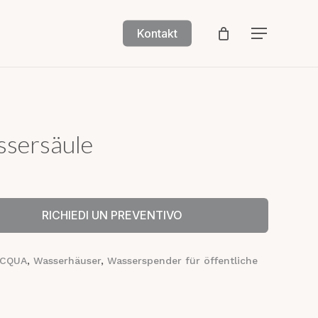
Kontakt
Menu
sersäule
RICHIEDI UN PREVENTIVO
ACQUA
,
Wasserhäuser
,
Wasserspender für öffentliche