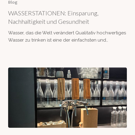
Blog
Nachhaltigkeit
WASSERSTATIONEN: Einsparung,
und
Gesundheit
Nachhaltigkeit und Gesundheit
Wasser, das die Welt verändert Qualitativ hochwertiges
Wasser zu trinken ist eine der einfachsten und…
DRAFTY