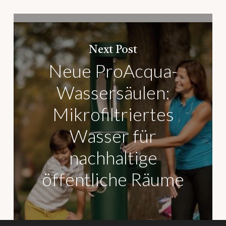
Next Post
Neue ProAcqua-
Wassersäulen:
Mikrofiltriertes
Wasser für
nachhaltige
öffentliche Räume