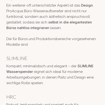
Design
Ein weiterer oft unterschätzter Aspekt ist das
.
ProAcqua Büro-Wasseraufbereiter sind nicht nur
funktional, sondern auch ästhetisch anspruchsvoll
selbst in die elegantesten
gestaltet, sodass sie sich
Büros nahtlos integrieren
lassen.
Die für Büros und Produktionsbereiche vorgesehenen
Modelle sind:
SLIMLINE
SLIMLINE
Kompakt, minimalistisch und elegant – der
Wasserspender
eignet sich ideal für moderne
Arbeitsumgebungen, in denen Platz und Design eine
wichtige Rolle spielen.
HRC
Robust, leistungsstark und speziell auch für