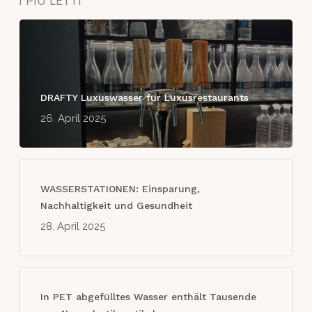
I PIÙ LETTI
DRAFTY Luxuswasser für Luxusrestaurants
26. April 2025
WASSERSTATIONEN: Einsparung,
Nachhaltigkeit und Gesundheit
28. April 2025
In PET abgefülltes Wasser enthält Tausende