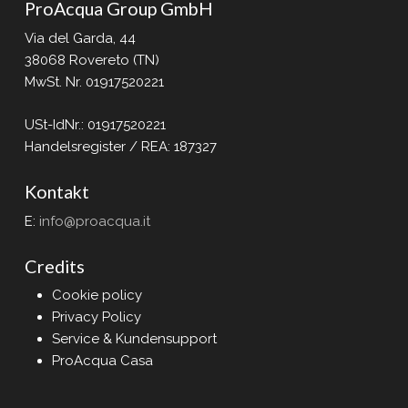
ProAcqua Group GmbH
Via del Garda, 44
38068 Rovereto (TN)
MwSt. Nr. 01917520221
USt-IdNr.: 01917520221
Handelsregister / REA: 187327
Kontakt
E:
info@proacqua.it
Credits
Cookie policy
Privacy Policy
Service & Kundensupport
ProAcqua Casa