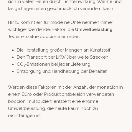
sich in vielen Fällen durch Lichteinwirkung, Wärme und
lange Lagerzeiten geschmacklich verändern kann.
Hinzu kommt ein für moderne Unternehmen immer
Umweltbelastung
wichtiger werdender Faktor: die
.
Jeder einzelne boccione erfordert:
Die Herstellung großer Mengen an Kunststoff
Den Transport per LKW über weite Strecken
CO₂-Emissionen bei jeder Lieferung
Entsorgung und Handhabung der Behälter
Werden diese Faktoren mit der Anzahl der monatlich in
einem Büro oder Produktionsbereich verwendeten
boccioni multipliziert, entsteht eine enorme
Umweltbelastung, die heute kaum noch zu
rechtfertigen ist.