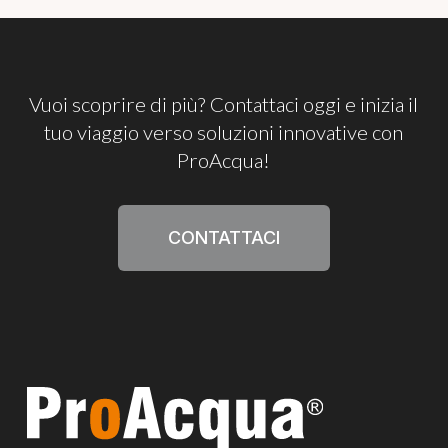
Vuoi
scoprire
di
più?
Contattaci
oggi
e
inizia
il
tuo
viaggio
verso
soluzioni
innovative
con
ProAcqua!
CONTATTACI