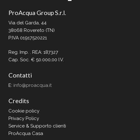
ProAcqua Group S.r.l.
Via del Garda, 44
38068 Rovereto (TN)
P.IVA 01917520221
Reg. Imp. . REA: 187327
Cap. Soc. € 50.000,00 I.V.
Contatti
E:
info@proacqua.it
Credits
Cookie policy
Privacy Policy
Service & Supporto clienti
ProAcqua Casa