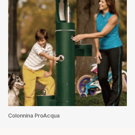
RICHIEDI UN PREVENTIVO
Colonnina ProAcqua