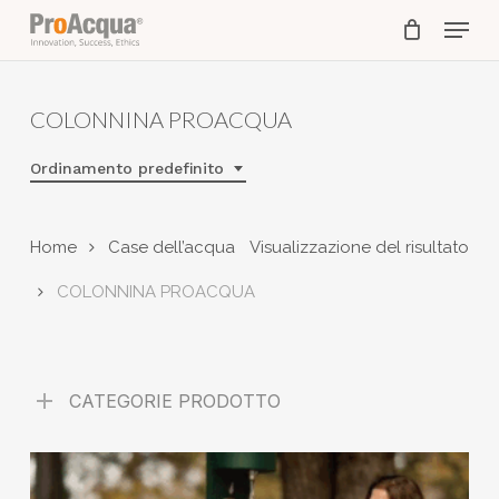
Skip
Menu
to
main
content
COLONNINA PROACQUA
Ordinamento predefinito
Home
Case dell’acqua
Visualizzazione del risultato
COLONNINA PROACQUA
CATEGORIE PRODOTTO