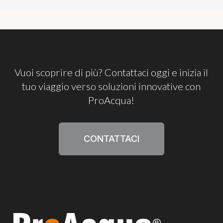
Vuoi
scoprire
di
più?
Contattaci
oggi
e
inizia
il
tuo
viaggio
verso
soluzioni
innovative
con
ProAcqua!
CONTATTACI