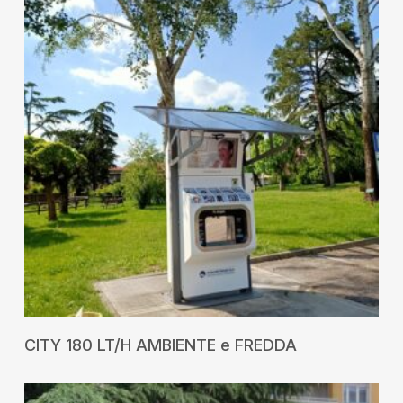
RICHIEDI UN PREVENTIVO
CITY 180 LT/H AMBIENTE e FREDDA