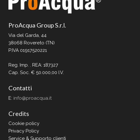
ProAcqua Group S.r.l.
Via del Garda, 44
38068 Rovereto (TN)
P.IVA 01917520221
Reg. Imp. . REA: 187327
Cap. Soc. € 50.000,00 I.V.
Contatti
E:
info@proacqua.it
Credits
Cookie policy
Privacy Policy
Service & Supporto clienti