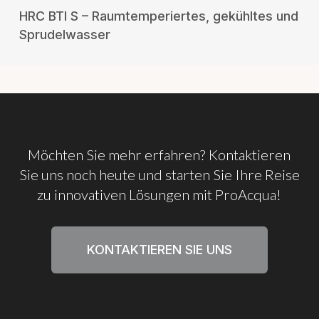
RICHIEDI UN PREVENTIVO
HRC BTI S – Raumtemperiertes, gekühltes und
Sprudelwasser
Möchten
Sie
mehr
erfahren? Kontaktieren
Sie
uns
noch
heute
und
starten
Sie
Ihre
Reise
zu
innovativen
Lösungen
mit
ProAcqua!
KONTAKTIEREN SIE UNS