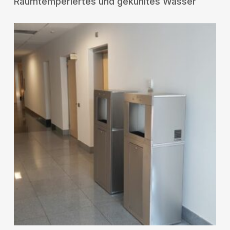
Raumtemperiertes und gekühltes Wasser