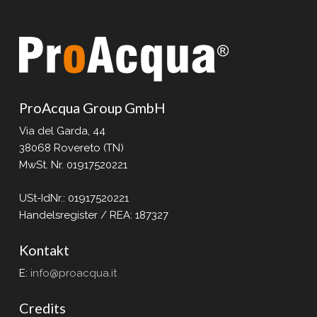
ProAcqua Group GmbH
Via del Garda, 44
38068 Rovereto (TN)
MwSt. Nr. 01917520221
USt-IdNr.: 01917520221
Handelsregister / REA: 187327
Kontakt
E:
info@proacqua.it
Credits